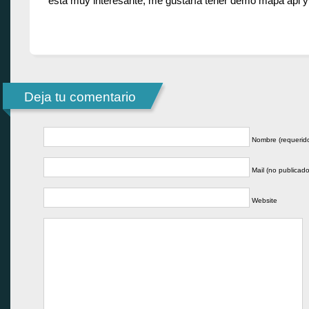
esta muy interesante, me gustaría tener demo mapa api y
Deja tu comentario
Nombre (requerid
Mail (no publicado
Website