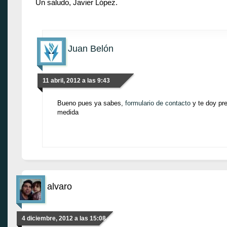
Un saludo, Javier López.
Juan Belón
11 abril, 2012 a las 9:43
Bueno pues ya sabes,
formulario de contacto
y te doy pr
medida
alvaro
4 diciembre, 2012 a las 15:08