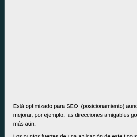
Está optimizado para SEO (posicionamiento) aun
mejorar, por ejemplo, las direcciones amigables g
más aún.
Los puntos fuertes de una aplicación de este tipo,