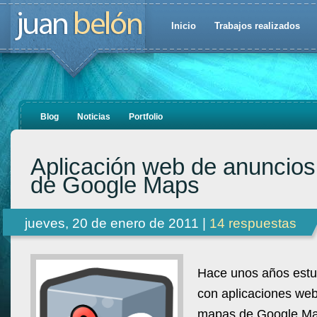
Inicio
Trabajos realizados
Blog
Noticias
Portfolio
Aplicación web de anuncio
de Google Maps
jueves, 20 de enero de 2011 |
14 respuestas
Hace unos años estu
con aplicaciones we
mapas de Google Map