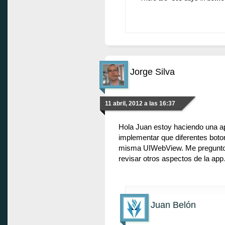
Jorge Silva
11 abril, 2012 a las 16:37
Hola Juan estoy haciendo una ap
implementar que diferentes bot
misma UIWebView. Me pregunto
revisar otros aspectos de la ap
Juan Belón