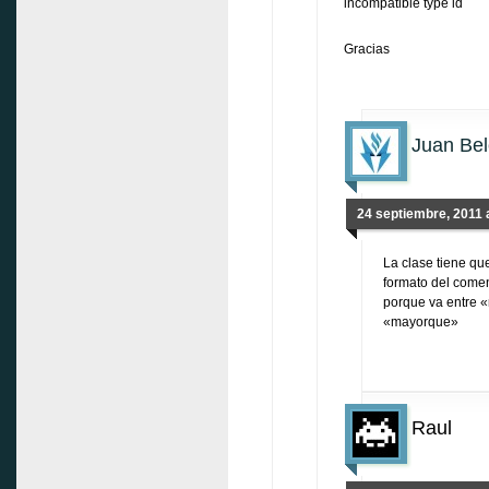
incompatible type id
Gracias
Juan Be
24 septiembre, 2011 a
La clase tiene qu
formato del come
porque va entre
«mayorque»
Raul