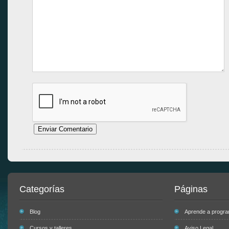
Categorías
Páginas
Blog
Aprende a progr
Cursos y talleres
Aviso Legal