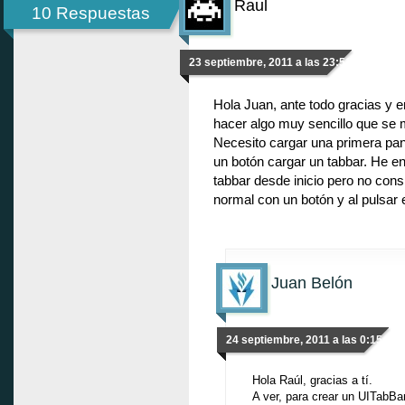
Raul
10 Respuestas
23 septiembre, 2011 a las 23:51
Hola Juan, ante todo gracias y 
hacer algo muy sencillo que se 
Necesito cargar una primera pant
un botón cargar un tabbar. He e
tabbar desde inicio pero no cons
normal con un botón y al pulsar 
Juan Belón
24 septiembre, 2011 a las 0:15
Hola Raúl, gracias a tí.
A ver, para crear un UITabBa