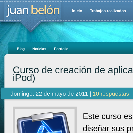
Inicio
Trabajos realizados
Blog
Noticias
Portfolio
Curso de creación de aplic
iPod)
domingo, 22 de mayo de 2011 |
10 respuestas
Este curso e
diseñar sus p