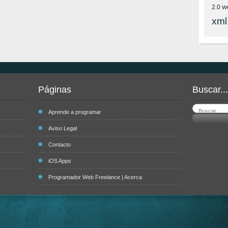
w
2.0
xml
Páginas
Buscar...
Aprende a programar
Aviso Legal
Contacto
iOS Apps
Programador Web Freelance | Acerca