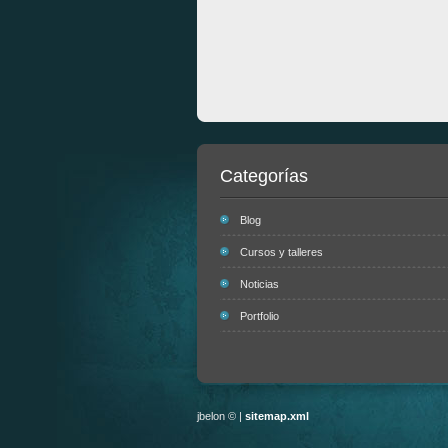
Categorías
Blog
Cursos y talleres
Noticias
Portfolio
jbelon © |
sitemap.xml