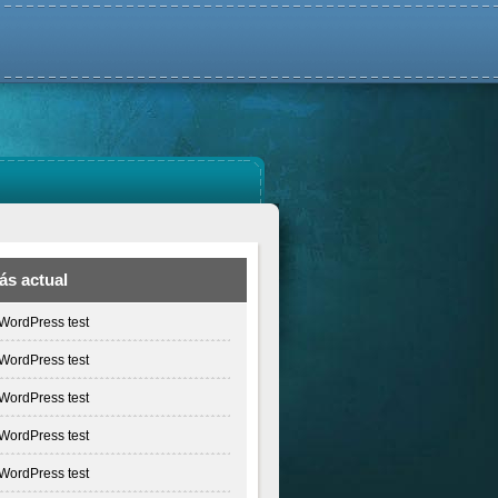
ás actual
WordPress test
WordPress test
WordPress test
WordPress test
WordPress test