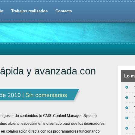
io
Trabajos realizados
Contacto
ápida y avanzada con
Lo m
 de 2010 |
Sin comentarios
 un gestor de contenidos (o CMS: Content Managed System)
igo abierto, especialmente diseñado para que los diseñadores
 en colaboración directa con los programadores funcionando