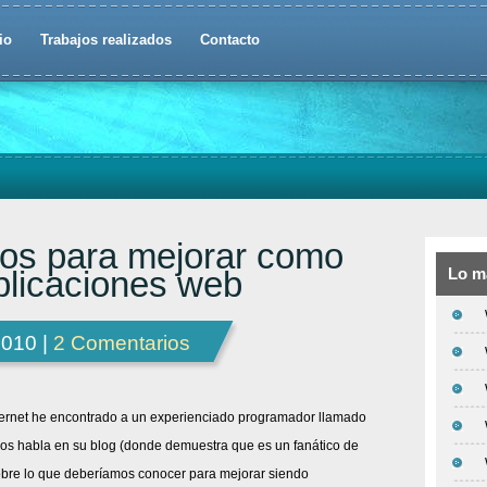
io
Trabajos realizados
Contacto
os para mejorar como
plicaciones web
Lo m
2010 |
2 Comentarios
ternet he encontrado a un experienciado programador llamado
os habla en su blog (donde demuestra que es un fanático de
obre lo que deberíamos conocer para mejorar siendo