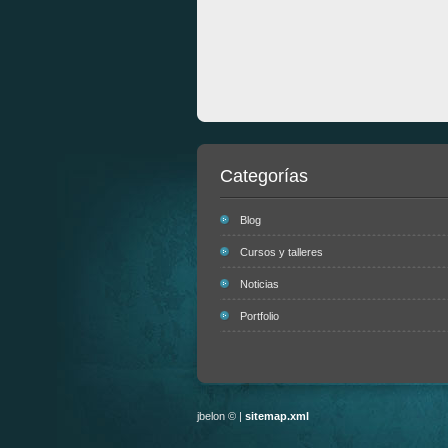
Categorías
Blog
Cursos y talleres
Noticias
Portfolio
jbelon © |
sitemap.xml