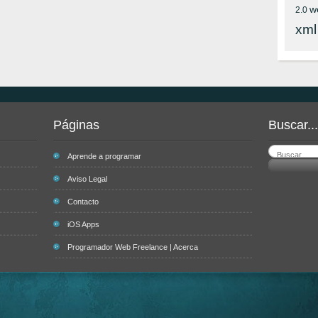
w
2.0
xml
Páginas
Buscar...
Aprende a programar
Aviso Legal
Contacto
iOS Apps
Programador Web Freelance | Acerca