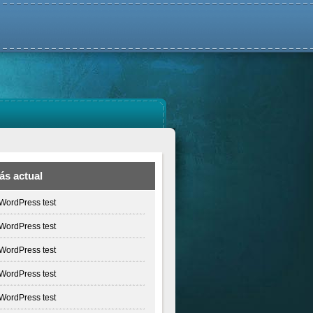
ás actual
WordPress test
WordPress test
WordPress test
WordPress test
WordPress test