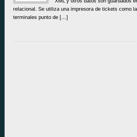
XML y otros datos son guardados e
relacional. Se utiliza una impresora de tickets como la
terminales punto de […]