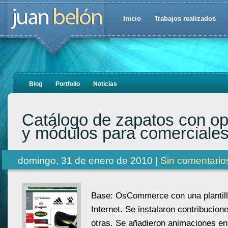
Inicio
Trabajos realizados
Blog
Portfolio
Noticias
Catálogo de zapatos con o
y módulos para comerciale
domingo, 31 de enero de 2010 |
Sin comentario
Base: OsCommerce con una plantil
Internet. Se instalaron contribucion
otras. Se añadieron animaciones en