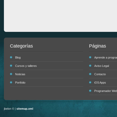
Categorías
Páginas
Blog
Aprende a progr
Cursos y talleres
Aviso Legal
Noticias
Contacto
Portfolio
iOS Apps
Programador Web 
jbelon © |
sitemap.xml