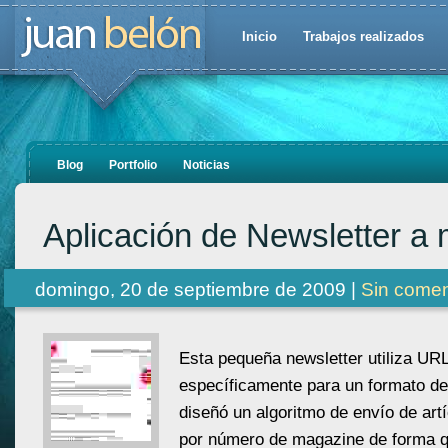
Inicio
Trabajos realizados
Blog
Portfolio
Noticias
Aplicación de Newsletter a
domingo, 20 de septiembre de 2009 |
Sin comen
Esta pequeña newsletter utiliza UR
específicamente para un formato de
diseñó un algoritmo de envío de artí
por número de magazine de forma q