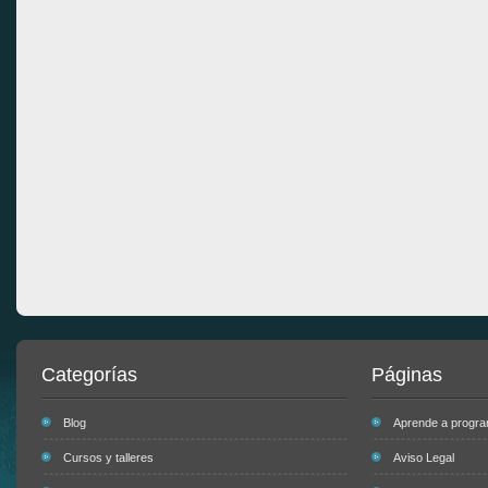
Categorías
Páginas
Blog
Aprende a progr
Cursos y talleres
Aviso Legal