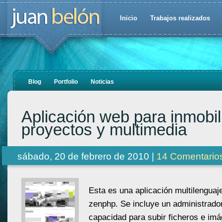
Inicio
Trabajos realizados
Blog
Portfolio
Noticias
Aplicación web para inmobil
proyectos y multimedia
sábado, 20 de febrero de 2010 |
14 Comentario
Esta es una aplicación multilenguaj
zenphp. Se incluye un administrador
capacidad para subir ficheros e im