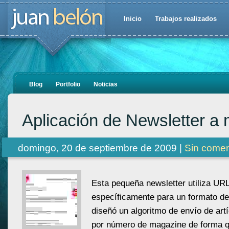
Inicio
Trabajos realizados
Blog
Portfolio
Noticias
Aplicación de Newsletter a
domingo, 20 de septiembre de 2009 |
Sin comen
Esta pequeña newsletter utiliza UR
específicamente para un formato de
diseñó un algoritmo de envío de artí
por número de magazine de forma q