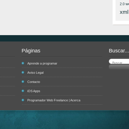
w
2.0
xml
Páginas
Buscar...
Aprende a programar
Aviso Legal
Contacto
iOS Apps
Programador Web Freelance | Acerca