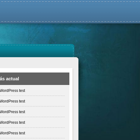
ás actual
WordPress test
WordPress test
WordPress test
WordPress test
WordPress test