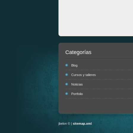
Categorías
Blog
Cursos y talleres
Noticias
Portfolio
jbelon © |
sitemap.xml