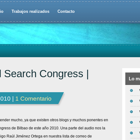
io
Trabajos realizados
Contacto
 Search Congress |
Lo m
2010 |
1 Comentario
ender mucho, ya que existen otros blogs y muchos ponentes en
gress de Bilbao de este año 2010. Una parte del audio nos la
igo Raúl Jiménez Ortega en nuestra lista de correo de