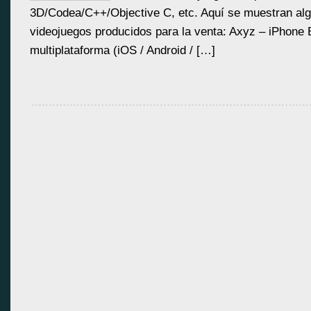
3D/Codea/C++/Objective C, etc. Aquí se muestran alg
videojuegos producidos para la venta: Axyz – iPhon
multiplataforma (iOS / Android / […]