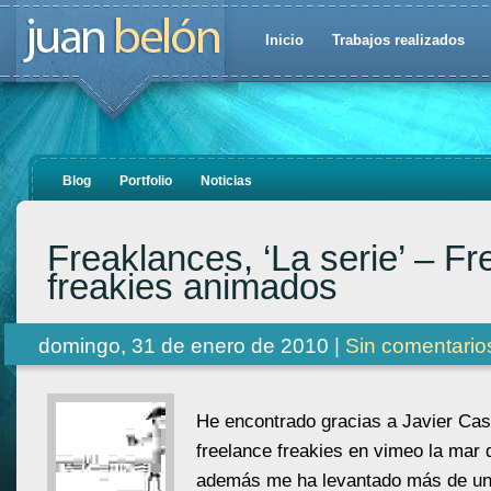
Inicio
Trabajos realizados
Blog
Portfolio
Noticias
Freaklances, ‘La serie’ – Fr
freakies animados
domingo, 31 de enero de 2010 |
Sin comentario
He encontrado gracias a Javier Cas
freelance freakies en vimeo la mar 
además me ha levantado más de una