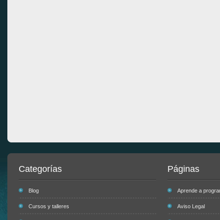
Categorías
Páginas
Blog
Aprende a progr
Cursos y talleres
Aviso Legal