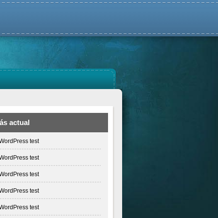
ás actual
WordPress test
WordPress test
WordPress test
WordPress test
WordPress test