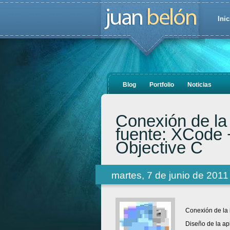
Inic
Blog
Portfolio
Noticias
Conexión de la 
fuente: XCode +
Objective C
martes, 7 de junio de 2011
Conexión de la 
Diseño de la apl