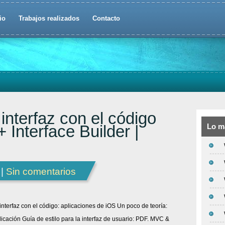
io
Trabajos realizados
Contacto
interfaz con el código
 Interface Builder |
Lo m
 |
Sin comentarios
interfaz con el código: aplicaciones de iOS Un poco de teoría:
icación Guía de estilo para la interfaz de usuario: PDF. MVC &