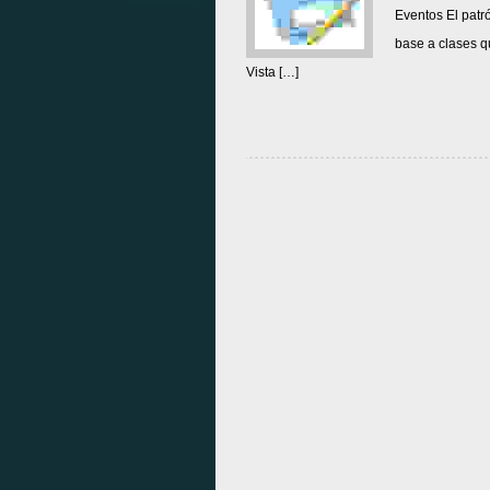
Eventos El patr
base a clases qu
Vista […]