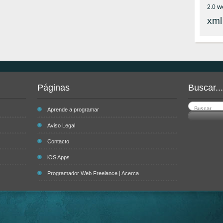
w
2.0
xml
Páginas
Buscar...
Aprende a programar
Aviso Legal
Contacto
iOS Apps
Programador Web Freelance | Acerca