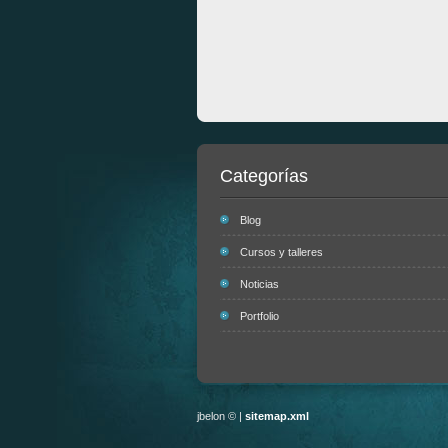
Categorías
Blog
Cursos y talleres
Noticias
Portfolio
jbelon © |
sitemap.xml