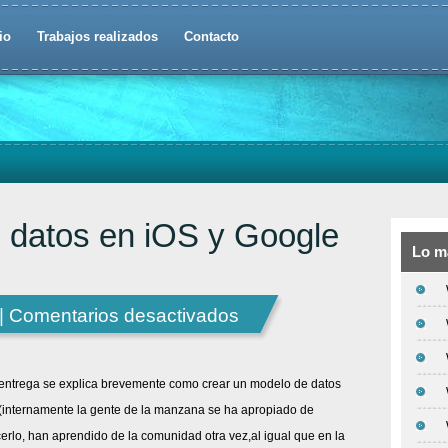
io
Trabajos realizados
Contacto
e datos en iOS y Google
Lo m
en
 |
Comentarios desactivados
Persistencia
de
 entrega se explica brevemente como crear un modelo de datos
datos
internamente la gente de la manzana se ha apropiado de
en
erlo, han aprendido de la comunidad otra vez,al igual que en la
iOS