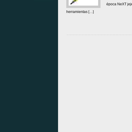
época NeXT jeje
herramientas […]