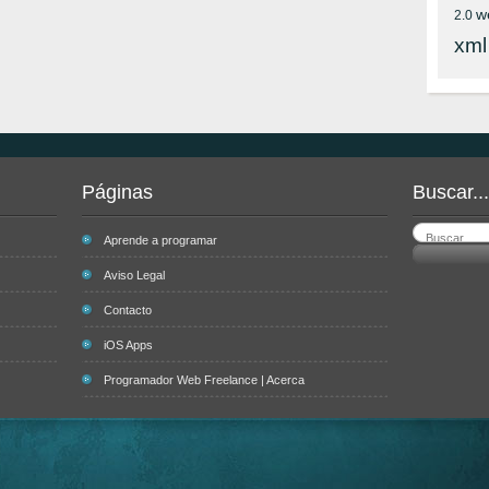
w
2.0
xml
Páginas
Buscar...
Aprende a programar
Aviso Legal
Contacto
iOS Apps
Programador Web Freelance | Acerca