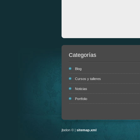
Categorías
Blog
Cursos y talleres
Noticias
Portfolio
jbelon © |
sitemap.xml