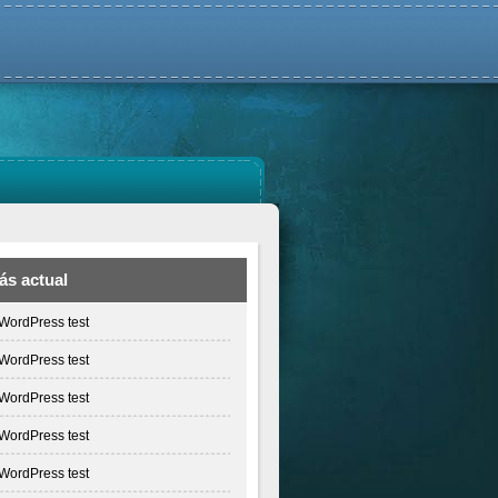
ás actual
WordPress test
WordPress test
WordPress test
WordPress test
WordPress test