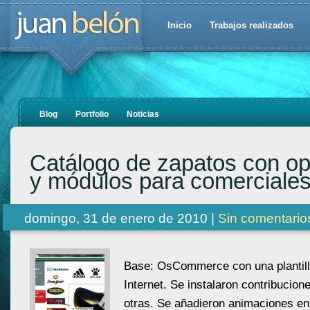
Inicio
Trabajos realizados
Blog
Portfolio
Noticias
Catálogo de zapatos con o
y módulos para comerciale
domingo, 31 de enero de 2010 |
Sin comentario
Base: OsCommerce con una plantil
Internet. Se instalaron contribucion
otras. Se añadieron animaciones en