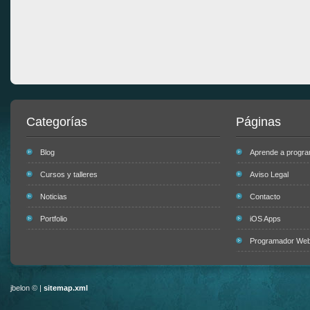
Categorías
Páginas
Blog
Aprende a progr
Cursos y talleres
Aviso Legal
Noticias
Contacto
Portfolio
iOS Apps
Programador Web 
jbelon © |
sitemap.xml