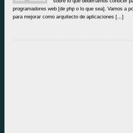
sobre lo que deberíamos conocer p
programadores web [de php o lo que sea]. Vamos a p
para mejorar como arquitecto de aplicaciones […]