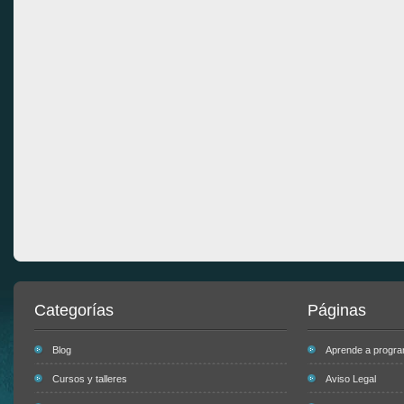
Categorías
Páginas
Blog
Aprende a progr
Cursos y talleres
Aviso Legal