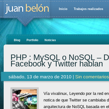
Inicio
Trabajos realizados
Blog
Portfolio
Noticias
PHP : MySQL o NoSQL – D
Facebook y Twitter hablan
sábado, 13 de marzo de 2010 |
Sin comentarios
Vía vivalinux, Leyendo por la red en
notica de que Twitter se cambiaba
arquitectura de NoSQL basada en el