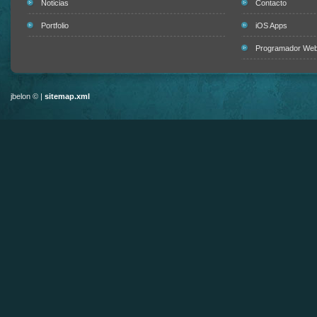
Noticias
Contacto
Portfolio
iOS Apps
Programador Web 
jbelon © |
sitemap.xml