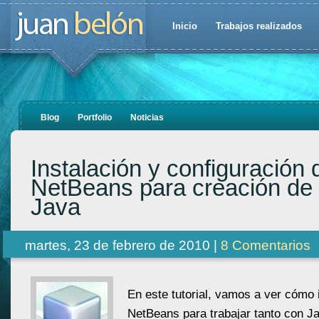
Inicio
Trabajos realizados
Blog
Portfolio
Noticias
Instalación y configuración 
NetBeans para creación de 
Java
martes, 23 de febrero de 2010 |
8 Comentarios
En este tutorial, vamos a ver cómo i
NetBeans para trabajar tanto con 