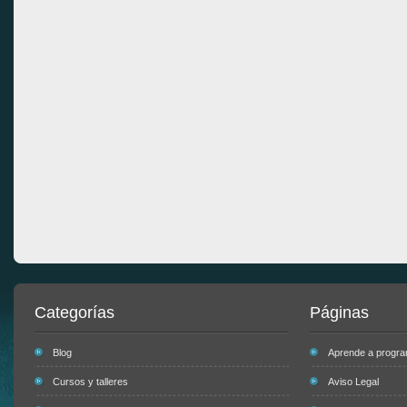
Categorías
Páginas
Blog
Aprende a progr
Cursos y talleres
Aviso Legal