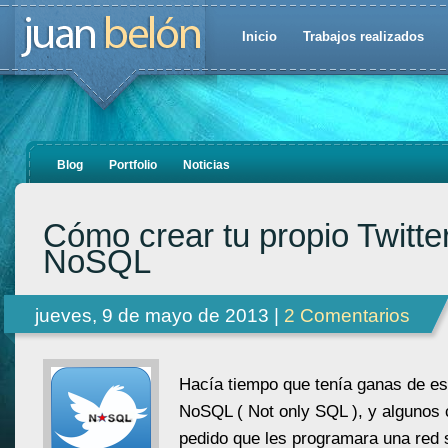
Inicio
Trabajos realizados
Blog
Portfolio
Noticias
Cómo crear tu propio Twitte
NoSQL
jueves, 9 de mayo de 2013 |
2 Comentarios
Hacía tiempo que tenía ganas de esc
NoSQL ( Not only SQL ), y algunos 
pedido que les programara una red 