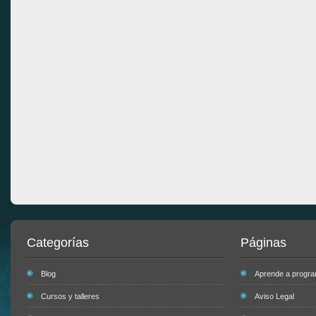
Categorías
Páginas
Blog
Aprende a progr
Cursos y talleres
Aviso Legal