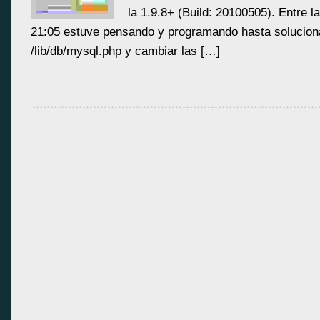
la 1.9.8+ (Build: 20100505). Entre l
21:05 estuve pensando y programando hasta soluciona
/lib/db/mysql.php y cambiar las […]