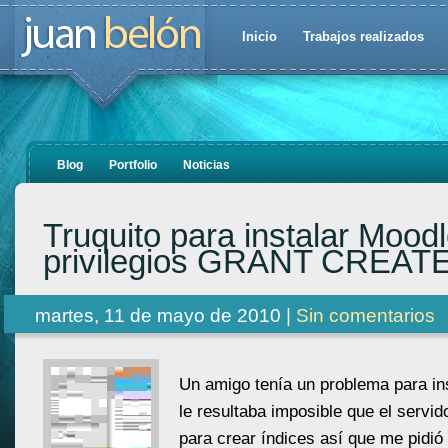
Inicio
Trabajos realizados
Blog
Portfolio
Noticias
Truquito para instalar Moodl
privilegios GRANT CREAT
martes, 11 de mayo de 2010 |
Sin comentarios
Un amigo tenía un problema para in
le resultaba imposible que el servid
para crear índices así que me pidió